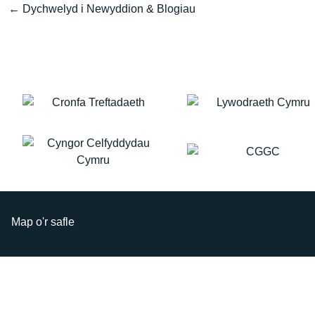
← Dychwelyd i Newyddion & Blogiau
Map o'r safle