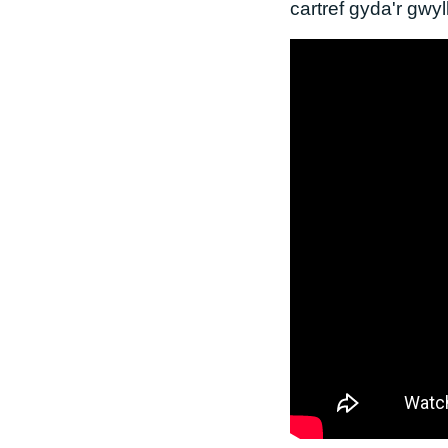
cartref gyda'r gwy